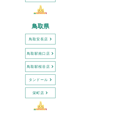
鳥取県
鳥取安長店
鳥取駅南口店
鳥取駅桜谷店
タンドール
栄町店