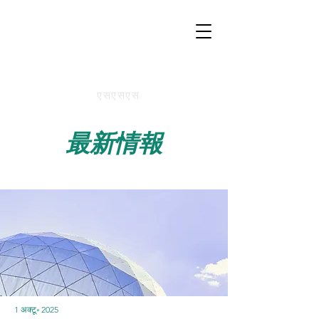
एसएसएस
​最新情報
1 अक्टू॰ 2025