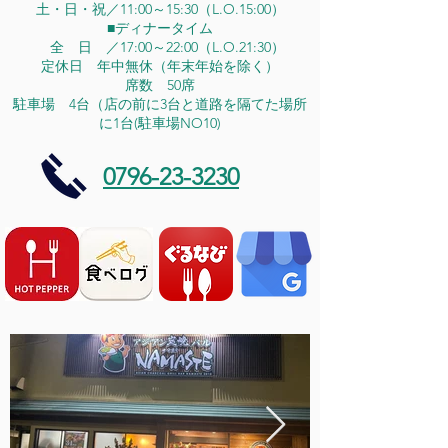
土・日・祝／11:00～15:30（L.O.15:00）
■ディナータイム
全 日 ／17:00～22:00（L.O.21:30）
定休日 年中無休（年末年始を除く）
席数 50席
駐車場 4台（店の前に3台と道路を隔てた場所
に1台(駐車場NO10)
0796-23-3230