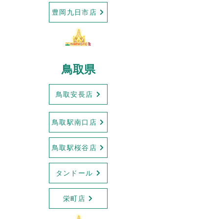
豊岡九日市店
鳥取県
鳥取安長店
鳥取駅南口店
鳥取駅桜谷店
タンドール
栄町店